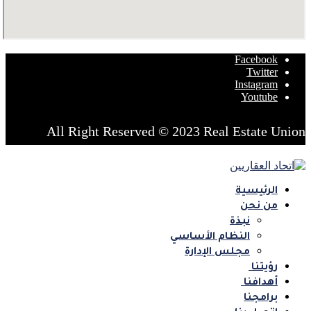
Facebook
Twitter
Instagram
Youtube
All Right Reserved © 2023 Real Estate Union
الرئيسية
من نحن
نبذة
النظام الأساسي
مجلس الإدارة
رؤيتنا ‏
أهدافنا ‏
برامجنا