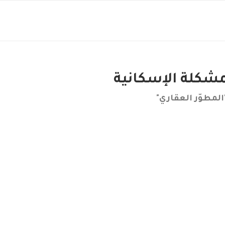
لمشكلة الإسكانية
لمطوّر العقاري"