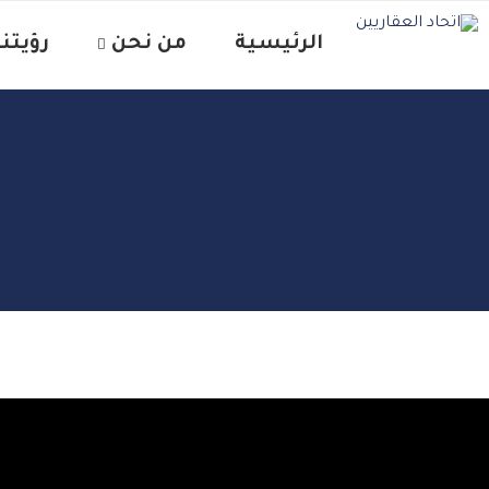
الرئيسية
من نحن
رؤيتنا 