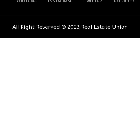
YOUTUBE
INSTAGRAM
TWITTER
FACEBOOK
All Right Reserved © 2023 Real Estate Union