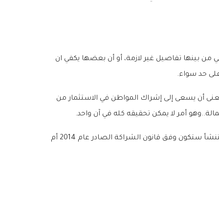
لتي من بينها تفاصيل غير لازمة، أو أن بعضها يكفي ان
على حد سواء.
بمعنى أن يسعى إلى إشراك المواطن في الاستثمار من
كذلك بين الكندري أن المشروع غير واضح ما إذا كان جزءاً من مشروع الشراكة أم أنه خارج هذا المفهوم، وهل الشركات التي ستنشأ ستكون وفق قانون الشراكة الصادر عام 2014 أم