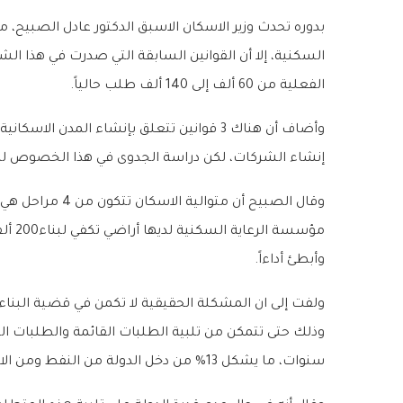
بدوره تحدث وزير الاسكان الاسبق الدكتور عادل الصبيح، م
الفعلية من 60 ألف إلى 140 ألف طلب حالياً.
وأضاف أن هناك 3 قوانين تتعلق بإنشاء المد
إنشاء الشركات، لكن دراسة الجدوى في هذا الخصوص لم
وقال الصبيح أن 
مؤسس
وأبطئ أداءاً.
سنوات، ما يشكل 13% من دخل الدولة من النفط ومن الاستثمار، فهل تستطيع الدولة تلبية هذه المتطلبات؟