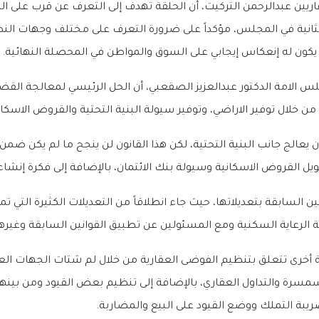
عقاريين عبدالرحمن التركيت، أن الحلقة تهدف إلى التعرف عن قرب على
الثانية في المجلس، مؤكداً على ضرورة التعرف على مختلف وجهات النظر
 يكون له إنعكاس إيجابي على السوق والمواطن في المحصلة النهائية.
جلس الامة الدكتور عبدالعزيز الصقعبي، أن الحل الرئيسي لمعالجة ا
 خلال توفير الاراضي، وتوفير سيولة البنية التحتية والقروض الاسكاني
 يعالج جانب البنية التحتية، لكن هذا القانون لن ينجح ما لم يكن ضم
ويل القروض الاسكانية وسيولة بنك الائتمان، بالإضافة إلى فكرة إنشاء
انين السابقة بتعديلاتها، حيث جاء انطلاقاً من التعديلات الكثيرة الت
رعاية السكنية ومع المسئولين عن تطبيق القوانين السابقة وغيرها،
أخرى تتعلق بتنظيم الفوضى العقارية من خلال لم شتات الجهات العقا
سرة والتداول العقاري، بالإضافة إلى تنظيم بعض القيود ومن بين
ريبة التملك ووضع القيود على البيع والمضاربة.