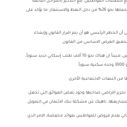
ع متطلبات المواطنين، مع التذكير بالمراحل اللاحقة
لعملية البناء ألا وهي توفير الكهرباء والماء التي تصل تكلفتها لكل قسيمة نحو 100 ألف دينار، وهي تكلفة إجمالية تشكل في مجملها نحو 26% من دخل النفط والاستثمار، ما يؤكد على
ن القانون المقترح سيقر وسيكون امتداد لفشل القانون السابقة في 1993 و 1995، فقد أكد على أن الخطر الرئيسي هو أن يتم اقرار القانون وإنشاء
 تحقيق الغرض الاساسي من القانون.
بدوره أكد عضو المجلس البلدي الدكتور حسن كمال، أن القانون المطروح يمكنه أن يساهم في تنفيذ الوحدات السكنية للمواطنين، مبيناً ان هناك نحو 10 آلاف طلب إسكاني جديد سنوياً،
.
ة تحرير الاراضي صاحبها وجود بعض العوائق التي تجعل
شاريعها، ناهيك عن مشكلة بنك الائتمان في التمويل.
كاني يقدم قروض للمواطنين بفوائد مخفضة، الامر الذي