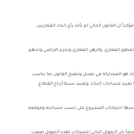
 ان القانون الحالي لم يأخذ رأي اتحاد العقاريين،
لمطور العقاري، والرهن العقاري وتحرير الاراضي وتجهيز
حاد هو المشاركة في تعديل وتنقيح القانون بما يناسب
تقييد مساحات البناء، وتقييد نسبة أرباح القطاع
دد بنفسها احتياجات المشروع على حسب مساحته وموقعه
ماً بان التمويل الذاتي للشركات لهذه التمويل صعب،