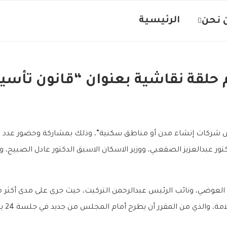
الرئيسية
 نحن
م حلقة نقاشية بعنوان “قانون تأ
يس شركات إنشاء مدن أو مناطق سكنية”، وذلك بمشاركة وحضور عدد من
ور عبدالعزيز الصقعبي، ووزير الاسكان الاسبق الدكتور عادل الصبيح
 العوضي، ونائب الرئيس عبدالرحمن التركيت، حيث جرى على مدى أكثر 
ي من المقرر أن يطرح أمام المجلس من جديد في جلسة 24 يناير الجاري لإقراره.