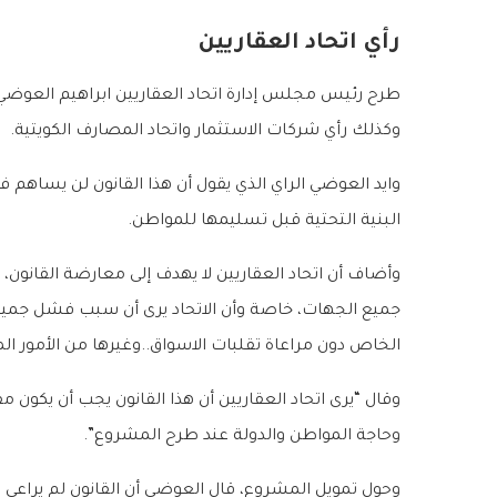
رأي اتحاد العقاريين
طرح رئيس مجلس إدارة اتحاد العقاريين ابراهيم العوضي، ر
وكذلك رأي شركات الاستثمار واتحاد المصارف الكويتية.
وايد العوضي الراي الذي يقول أن هذا القانون لن يساهم ف
البنية التحتية قبل تسليمها للمواطن.
وأضاف أن اتحاد العقاريين لا يهدف إلى معارضة القانون،
جميع الجهات، خاصة وأن الاتحاد يرى أن سبب فشل جميع ال
الخاص دون مراعاة تقلبات الاسواق..وغيرها من الأمور الم
وقال “يرى اتحاد العقاريين أن هذا القانون يجب أن يك
وحاجة المواطن والدولة عند طرح المشروع”.
وحول تمويل المشروع، قال العوضي أن القانون لم يراعي 