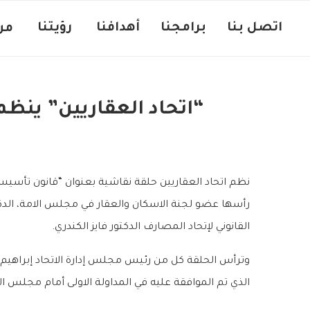
اتصل بنا
برامجنا
أهدافنا ‏
رؤيتنا ‏
من
“اتحاد العقاريين” ينظ
نظم اتحاد العقاريين حلقة نقاشية بعنوان “قانون تأس
رأسها عضو لجنة الاسكان والعقار في مجلس الامة، الدكت
القانوني لإتحاد المصارف الدكتور فايز الكندري.
وترأس الحلقة كل من رئيس مجلس إدارة الاتحاد إبراهيم
الذي تم الموافقة عليه في المداولة الاولى أمام مجلس الامة، والذ