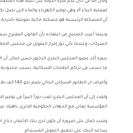
وقال أنه في حال عدم قدرة الدولة على تلبية هذه المتطلب
أن المشكلة الرئيسية هو مشكلة مالية تمويلية بالدرجة ال
الشركات، وعندما يأتي دور إقرار التمويل في مجلس الام
ما تسبب في تراكم الطلبات الاسكانية، بسبب محدودية قدرة المؤسسة
وأضاف ان الطابور الاسكاني الحالي يضم نحو 140 الف طلب اسكاني، ما تسبب في ارتفاع اسعار الاراضي وارتفاع الايجارات وغيرها من التبعات الاجتماعية الأخرى.
ولفت إلى أن المجلس البلدي لعب دوراً كبيراً في توفير 
المؤسسة تعاني مع الجهات الحكومية الاخرى، ناهيك عن 
وشدد كمال على ضرورة أن يكون لدى بنك الائتمان جناح ا
يساعد البنك على تحقيق التمويل المستدام.