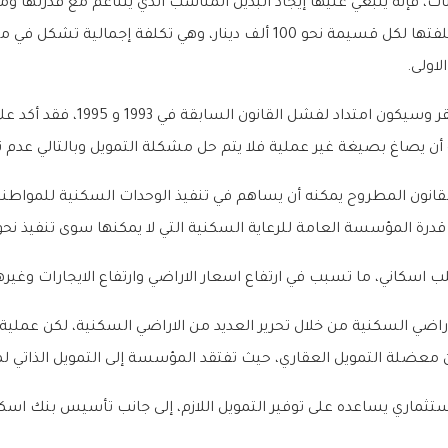
ات، فإنه ينبغي عليها إيجاد البديل المناسب الذي يتناغم مع قدرتها وم
اولى.
وبينما أعرب الصبيح عن اعتقاده بأ
ة أن يصاغ بصيغة غير عملية فلا يتم حل مشكلة التمويل وبالتالي عدم
 العامة للرعاية السكنية التي لا يمكنها سوى تنفيذ نحو 3000 وحدة سكنية سنوياً
الاراضي السكنية من خلال تحرير العديد من الاراضي السكنية، لكن عملي
معضلة التمويل العقاري، حيث تفتقد المؤسسة إلى التمويل الذاتي لم
ستثماري يساعده على توفير التمويل اللازم، إلى جانب تأسيس بنك اس