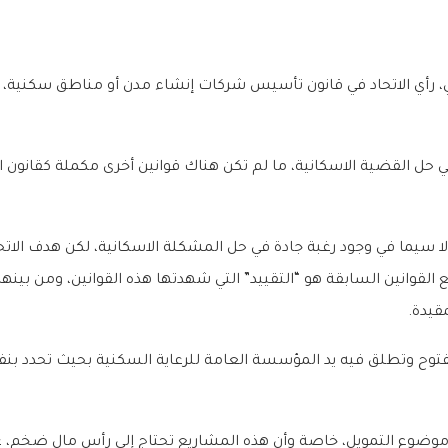
أي الاتحاد في قانون تأسيس شركات إنشاء مدن أو مناطق سكنية، مؤكداً
ي حل القضية الاسكانية، ما لم تكن هناك قوانين أخرى مكملة كقانون ا
 لا سيما في وجود رغبة جادة في حل المشكلة الاسكانية، لكن هدف الات
قوانين السابقة هو “التقييد” التي شهدتها هذه القوانين، ومن بينها 
قيدة.
ون مفتوح وتطلق فيه يد المؤسسة العامة للرعاية السكنية بحيث تح
موضوع التمويل، خاصة وأن هذه المشاريع تحتاج إلى رأس مال ضخم، عل